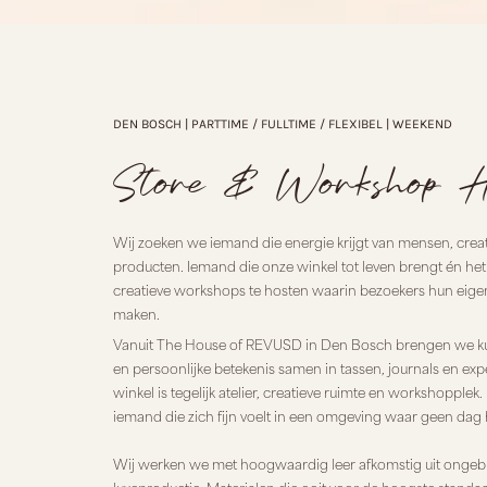
DEN BOSCH | PARTTIME / FULLTIME / FLEXIBEL | WEEKEND
Store & Workshop H
Wij zoeken we iemand die energie krijgt van mensen, creat
producten. Iemand die onze winkel tot leven brengt én het
creatieve workshops te hosten waarin bezoekers hun eigen
maken.
Vanuit The House of REVUSD in Den Bosch brengen we ku
en persoonlijke betekenis samen in tassen, journals en ex
winkel is tegelijk atelier, creatieve ruimte en workshoppl
iemand die zich fijn voelt in een omgeving waar geen dag h
Wij werken we met hoogwaardig leer afkomstig uit ongeb