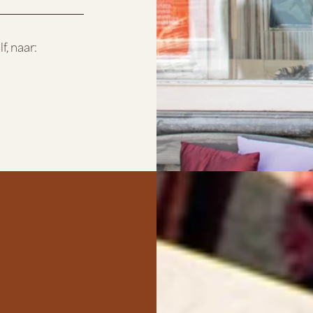
f, naar: