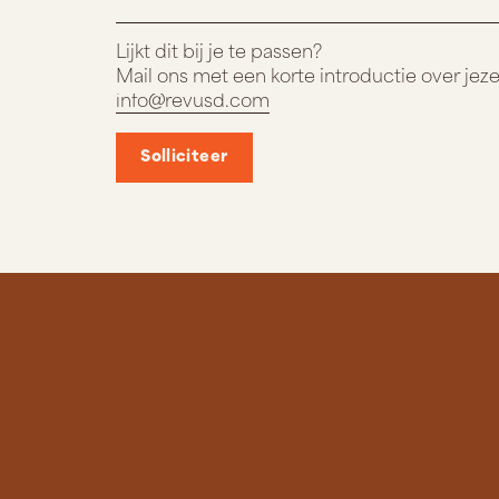
Lijkt dit bij je te passen?
Mail ons met een korte introductie over jezel
info@revusd.com
Solliciteer