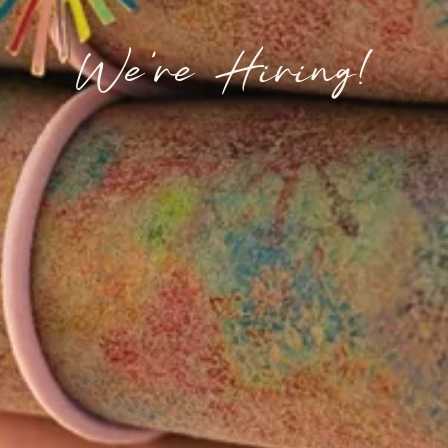
We're Hiring!