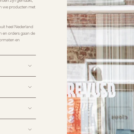
arden zijn gemaakt,
ren we producten met
uit heel Nederland
n en orders gaan de
formaten en